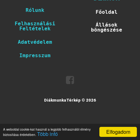
Rólunk
Főoldal
Felhasználási
Állások
Feltételek
böngészése
Adatvédelem
Impresszum
DiákmunkaTérkép © 2026
A weboldal cookie-kat használ a legjobb felhasználói élmény
Elfogadom
Több infó
biztosítása érdekében.