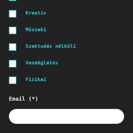
Kreatív
Műszaki
Szaktudás nélküli
Vendéglátós
Fizikai
Email (*)