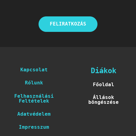
FELIRATKOZÁS
Diákok
Kapcsolat
Rólunk
Főoldal
Felhasználási
Állások
Feltételek
böngészése
Adatvédelem
Impresszum