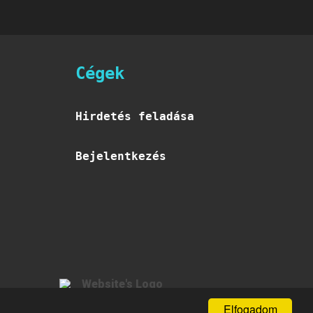
Cégek
Hirdetés feladása
Bejelentkezés
Elfogadom