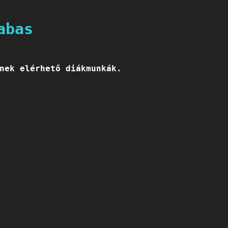
abas
nek elérhető diákmunkák.