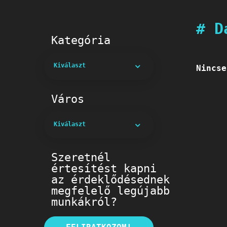
# D
Kategória
Kiválaszt
Nincse
Város
Kiválaszt
Szeretnél
értesítést kapni
az érdeklődésednek
megfelelő legújabb
munkákról?